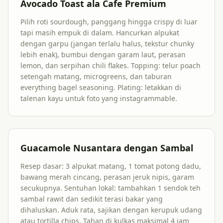
Avocado Toast ala Cafe Premium
Pilih roti sourdough, panggang hingga crispy di luar
tapi masih empuk di dalam. Hancurkan alpukat
dengan garpu (jangan terlalu halus, tekstur chunky
lebih enak), bumbui dengan garam laut, perasan
lemon, dan serpihan chili flakes. Topping: telur poach
setengah matang, microgreens, dan taburan
everything bagel seasoning. Plating: letakkan di
talenan kayu untuk foto yang instagrammable.
Guacamole Nusantara dengan Sambal
Resep dasar: 3 alpukat matang, 1 tomat potong dadu,
bawang merah cincang, perasan jeruk nipis, garam
secukupnya. Sentuhan lokal: tambahkan 1 sendok teh
sambal rawit dan sedikit terasi bakar yang
dihaluskan. Aduk rata, sajikan dengan kerupuk udang
atau tortilla chips. Tahan di kulkas maksimal 4 jam