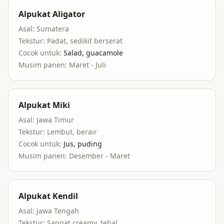
Alpukat Aligator
Asal:
Sumatera
Tekstur:
Padat, sedikit berserat
Cocok untuk:
Salad, guacamole
Musim panen:
Maret - Juli
Alpukat Miki
Asal:
Jawa Timur
Tekstur:
Lembut, berair
Cocok untuk:
Jus, puding
Musim panen:
Desember - Maret
Alpukat Kendil
Asal:
Jawa Tengah
Tekstur:
Sangat creamy, tebal