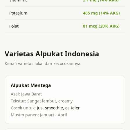
Potasium
485 mg (14% AKG)
Folat
81 mcg (20% AKG)
Varietas Alpukat Indonesia
Kenali varietas lokal dan kecocokannya
Alpukat Mentega
Asal:
Jawa Barat
Tekstur:
Sangat lembut, creamy
Cocok untuk:
Jus, smoothie, es teler
Musim panen:
Januari - April