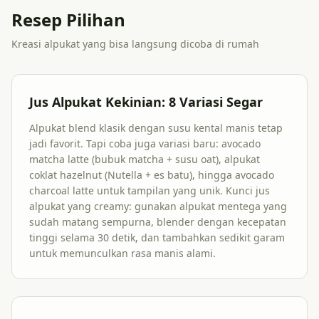
Resep Pilihan
Kreasi alpukat yang bisa langsung dicoba di rumah
Jus Alpukat Kekinian: 8 Variasi Segar
Alpukat blend klasik dengan susu kental manis tetap
jadi favorit. Tapi coba juga variasi baru: avocado
matcha latte (bubuk matcha + susu oat), alpukat
coklat hazelnut (Nutella + es batu), hingga avocado
charcoal latte untuk tampilan yang unik. Kunci jus
alpukat yang creamy: gunakan alpukat mentega yang
sudah matang sempurna, blender dengan kecepatan
tinggi selama 30 detik, dan tambahkan sedikit garam
untuk memunculkan rasa manis alami.