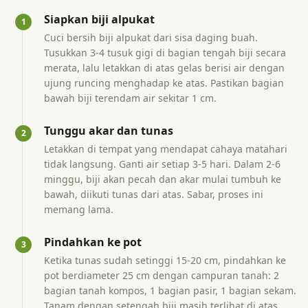
Siapkan biji alpukat
1
Cuci bersih biji alpukat dari sisa daging buah.
Tusukkan 3-4 tusuk gigi di bagian tengah biji secara
merata, lalu letakkan di atas gelas berisi air dengan
ujung runcing menghadap ke atas. Pastikan bagian
bawah biji terendam air sekitar 1 cm.
Tunggu akar dan tunas
2
Letakkan di tempat yang mendapat cahaya matahari
tidak langsung. Ganti air setiap 3-5 hari. Dalam 2-6
minggu, biji akan pecah dan akar mulai tumbuh ke
bawah, diikuti tunas dari atas. Sabar, proses ini
memang lama.
Pindahkan ke pot
3
Ketika tunas sudah setinggi 15-20 cm, pindahkan ke
pot berdiameter 25 cm dengan campuran tanah: 2
bagian tanah kompos, 1 bagian pasir, 1 bagian sekam.
Tanam dengan setengah biji masih terlihat di atas