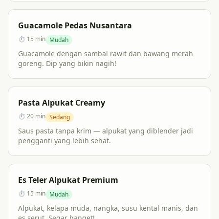
Guacamole Pedas Nusantara
⏱
15 min
Mudah
Guacamole dengan sambal rawit dan bawang merah
goreng. Dip yang bikin nagih!
Pasta Alpukat Creamy
⏱
20 min
Sedang
Saus pasta tanpa krim — alpukat yang diblender jadi
pengganti yang lebih sehat.
Es Teler Alpukat Premium
⏱
15 min
Mudah
Alpukat, kelapa muda, nangka, susu kental manis, dan
es serut. Segar banget!