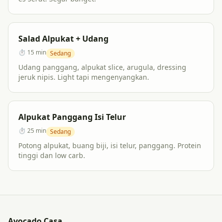
Salad Alpukat + Udang
⏱
15 min
Sedang
Udang panggang, alpukat slice, arugula, dressing
jeruk nipis. Light tapi mengenyangkan.
Alpukat Panggang Isi Telur
⏱
25 min
Sedang
Potong alpukat, buang biji, isi telur, panggang. Protein
tinggi dan low carb.
Avocado Casa