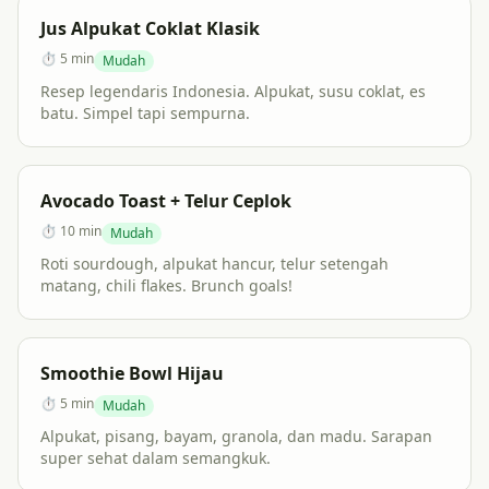
Jus Alpukat Coklat Klasik
⏱
5 min
Mudah
Resep legendaris Indonesia. Alpukat, susu coklat, es
batu. Simpel tapi sempurna.
Avocado Toast + Telur Ceplok
⏱
10 min
Mudah
Roti sourdough, alpukat hancur, telur setengah
matang, chili flakes. Brunch goals!
Smoothie Bowl Hijau
⏱
5 min
Mudah
Alpukat, pisang, bayam, granola, dan madu. Sarapan
super sehat dalam semangkuk.